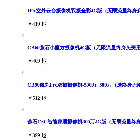
H9c室外云台摄像机双摄全彩4G版（无限流量终身免费用
￥419 起
CB60萤石小魔方摄像机4G版（无限流量终身免费
￥409 起
CB90魔丸Pro双摄摄像机-500万+500万（送终身
￥512 起
萤石C6C智能家居摄像机800万4G版（无限流量终
￥399 起