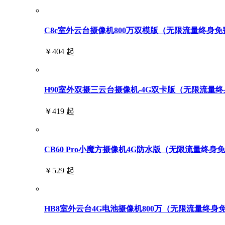
C8c室外云台摄像机800万双模版（无限流量终身免
￥404 起
H90室外双摄三云台摄像机-4G双卡版（无限流量终身免
￥419 起
CB60 Pro小魔方摄像机4G防水版（无限流量终身
￥529 起
HB8室外云台4G电池摄像机800万（无限流量终身