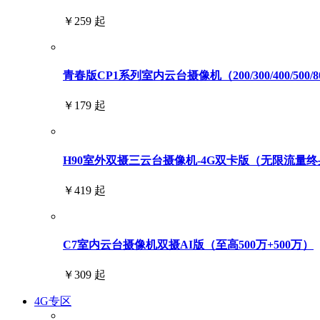
￥259 起
青春版CP1系列室内云台摄像机（200/300/400/500/
￥179 起
H90室外双摄三云台摄像机-4G双卡版（无限流量终身免
￥419 起
C7室内云台摄像机双摄AI版（至高500万+500万）
￥309 起
4G专区