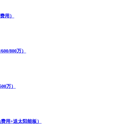
免费用）
00/800万）
500万）
免费用+送太阳能板）