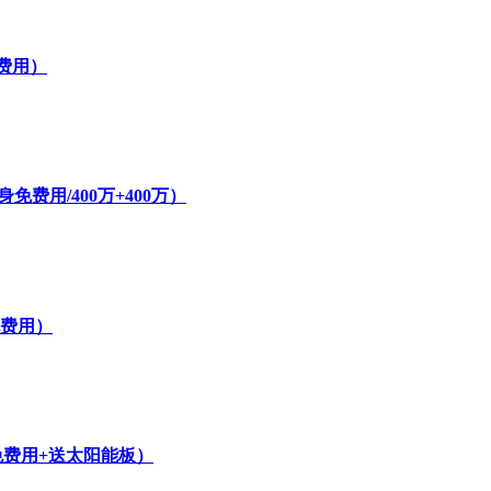
费用）
费用/400万+400万）
免费用）
免费用+送太阳能板）