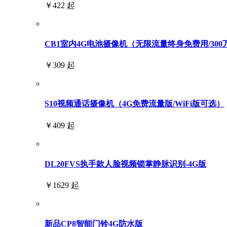
￥422 起
CB1室内4G电池摄像机（无限流量终身免费用/300
￥309 起
S10视频通话摄像机（4G免费流量版/WiFi版可选）
￥409 起
DL20FVS执手款人脸视频锁掌静脉识别-4G版
￥1629 起
新品CP8智能门铃4G防水版