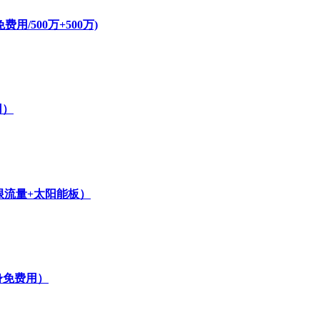
/500万+500万)
用）
无限流量+太阳能板）
身免费用）