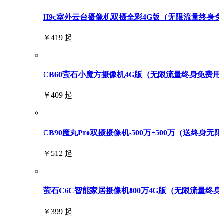
H9c室外云台摄像机双摄全彩4G版（无限流量终身免费用
￥419 起
CB60萤石小魔方摄像机4G版（无限流量终身免费
￥409 起
CB90魔丸Pro双摄摄像机-500万+500万（送终身
￥512 起
萤石C6C智能家居摄像机800万4G版（无限流量终
￥399 起