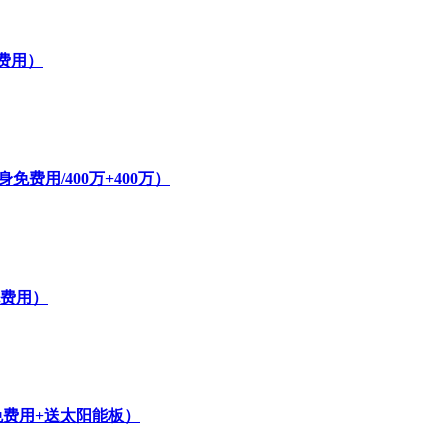
费用）
费用/400万+400万）
免费用）
免费用+送太阳能板）