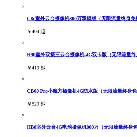
C8c室外云台摄像机800万双模版（无限流量终身免
￥404 起
H90室外双摄三云台摄像机-4G双卡版（无限流量终身免
￥419 起
CB60 Pro小魔方摄像机4G防水版（无限流量终身
￥529 起
HB8室外云台4G电池摄像机800万（无限流量终身