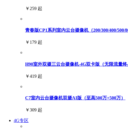
￥259 起
青春版CP1系列室内云台摄像机（200/300/400/500/
￥179 起
H90室外双摄三云台摄像机-4G双卡版（无限流量终身免
￥419 起
C7室内云台摄像机双摄AI版（至高500万+500万）
￥309 起
4G专区