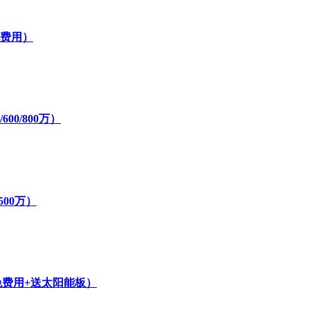
免费用）
00/800万）
500万）
免费用+送太阳能板）