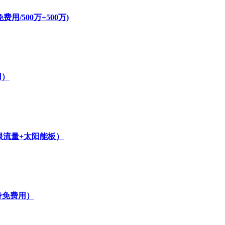
/500万+500万)
用）
无限流量+太阳能板）
身免费用）