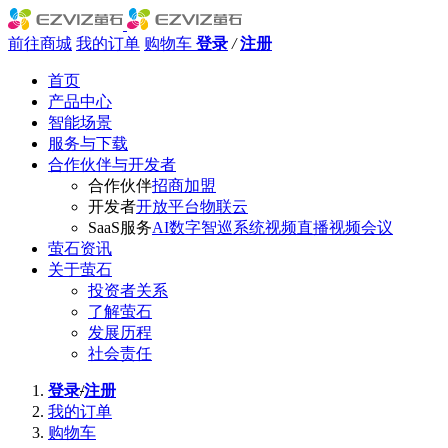
前往商城
我的订单
购物车
登录
/
注册
首页
产品中心
智能场景
服务与下载
合作伙伴与开发者
合作伙伴
招商加盟
开发者
开放平台
物联云
SaaS服务
AI数字智巡系统
视频直播
视频会议
萤石资讯
关于萤石
投资者关系
了解萤石
发展历程
社会责任
登录
/
注册
我的订单
购物车