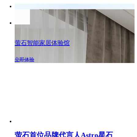
萤石智能家居体验馆
立即体验
萤石首位品牌代言人Astro星石