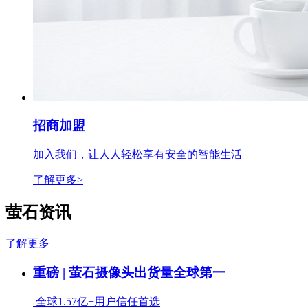
招商加盟
加入我们，让人人轻松享有安全的智能生活
了解更多>
萤石资讯
了解更多
重磅 | 萤石摄像头出货量全球第一
全球1.57亿+用户信任首选