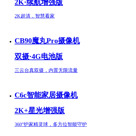
2K·续航增强版
2K超清，智慧看家
CB90魔丸Pro摄像机
双摄·4G电池版
三云台真双摄，内置无限流量
C6c智能家居摄像机
2K+星光增强版
360°护家精灵球，多方位智能守护