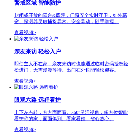
警戒区域 智能防护
封闭或开放的阳台&庭院，门窗安全实时守卫，红外幕
帘、探测器灵敏捕捉异常。安全异动，随手掌握。
查看视频>
亲友来访 轻松入户
即使主人不在家，亲友来访时也能通过临时密码授权轻
松进门，无需漫漫等待。出门在外也能轻松迎客。
查看视频>
眼观六路 远程看护
上下左右转，方方面面看。360°灵活视角，多方位智能
看护你的家，面面俱到。看家看娃，省心放心。
查看视频>