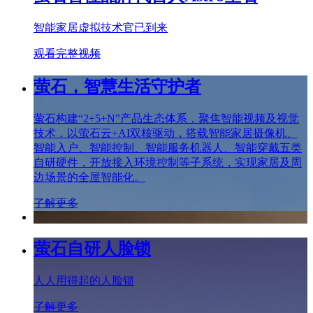
智能家居虚拟技术官已到来
观看完整视频
萤石，智慧生活守护者
萤石构建“2+5+N”产品生态体系，聚焦智能视频及视觉
技术，以萤石云+AI双核驱动，搭载智能家居摄像机、
智能入户、智能控制、智能服务机器人、智能穿戴五类
自研硬件，开放接入环境控制等子系统，实现家居及周
边场景的全屋智能化。
了解更多
萤石自研人脸锁
人人用得起的人脸锁
了解更多