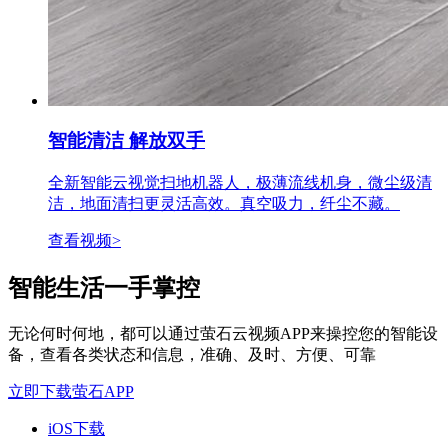
智能清洁 解放双手
全新智能云视觉扫地机器人，极薄流线机身，微尘级清
洁，地面清扫更灵活高效。真空吸力，纤尘不藏。
查看视频>
智能生活一手掌控
无论何时何地，都可以通过萤石云视频APP来操控您的智能设
备，查看各类状态和信息，准确、及时、方便、可靠
立即下载萤石APP
iOS下载