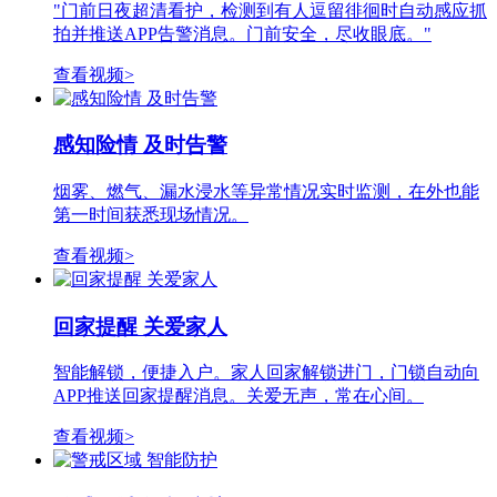
"门前日夜超清看护，检测到有人逗留徘徊时自动感应抓
拍并推送APP告警消息。门前安全，尽收眼底。"
查看视频>
感知险情 及时告警
烟雾、燃气、漏水浸水等异常情况实时监测，在外也能
第一时间获悉现场情况。
查看视频>
回家提醒 关爱家人
智能解锁，便捷入户。家人回家解锁进门，门锁自动向
APP推送回家提醒消息。关爱无声，常在心间。
查看视频>