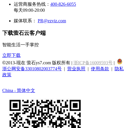
运营商服务热线：
400-826-6055
每天09:00-20:00
媒体联系：
PR@ezviz.com
下载萤石云客户端
智能生活一手掌控
立即下载
©
2013-现在 萤石ys7.com 版权所有 |
浙ICP备16009593号
|
浙公网安备33010802003774号
|
营业执照
|
使用条款
|
隐私
政策
China - 简体中文