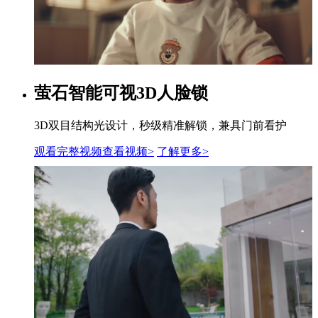
萤石智能可视3D人脸锁
3D双目结构光设计，秒级精准解锁，兼具门前看护
观看完整视频
查看视频>
了解更多
>