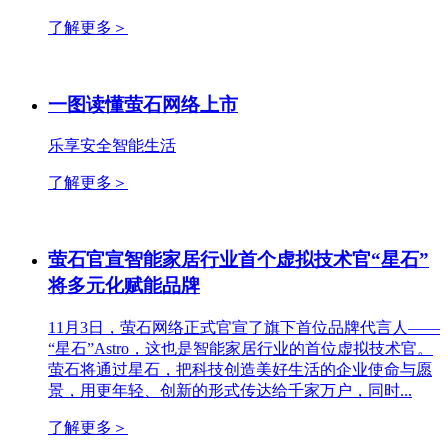
了解更多
＞
一图读懂萤石网络上市
乐享安全智能生活
了解更多
＞
萤石官宣智能家居行业首个虚拟技术官“星石”
将多元化赋能品牌
11月3日，萤石网络正式官宣了旗下首位品牌代言人——
“星石”Astro，这也是智能家居行业的首位虚拟技术官。
萤石将通过星石，把科技创造美好生活的企业使命与愿
景，用更年轻、创新的形式传达给千家万户，同时...
了解更多
＞