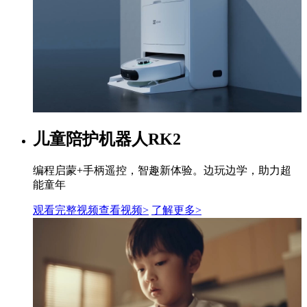
儿童陪护机器人RK2
编程启蒙+手柄遥控，智趣新体验。边玩边学，助力超
能童年
观看完整视频
查看视频>
了解更多
>