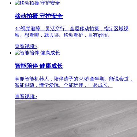
移动拍摄 守护安全
3D视觉避障，灵活穿行。全屋移动拍摄，指定区域视
察。想看哪，就去哪。移动看护，自有妙招。
查看视频>
智能陪伴 健康成长
萌趣智能机器人，陪伴孩子的3-9岁童年期。能说会道，
智能跟随，懂学爱玩。全能玩伴，一起成长。
查看视频>