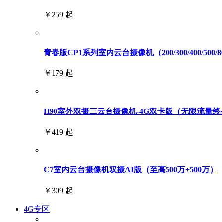
￥259 起
青春版CP1系列室内云台摄像机（200/300/400/500/
￥179 起
H90室外双摄三云台摄像机-4G双卡版（无限流量终身免
￥419 起
C7室内云台摄像机双摄AI版（至高500万+500万）
￥309 起
4G专区