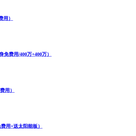
费用）
费用/400万+400万）
免费用）
免费用+送太阳能板）