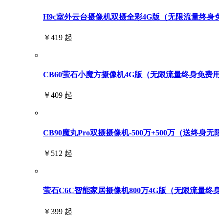
H9c室外云台摄像机双摄全彩4G版（无限流量终身免费用
￥419 起
CB60萤石小魔方摄像机4G版（无限流量终身免费
￥409 起
CB90魔丸Pro双摄摄像机-500万+500万（送终身
￥512 起
萤石C6C智能家居摄像机800万4G版（无限流量终
￥399 起