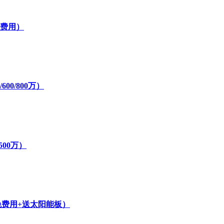
免费用）
00/800万）
500万）
免费用+送太阳能板）