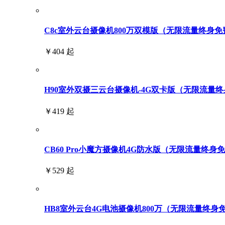
C8c室外云台摄像机800万双模版（无限流量终身免
￥404 起
H90室外双摄三云台摄像机-4G双卡版（无限流量终身免
￥419 起
CB60 Pro小魔方摄像机4G防水版（无限流量终身
￥529 起
HB8室外云台4G电池摄像机800万（无限流量终身