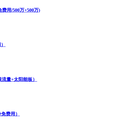
/500万+500万)
用）
无限流量+太阳能板）
身免费用）