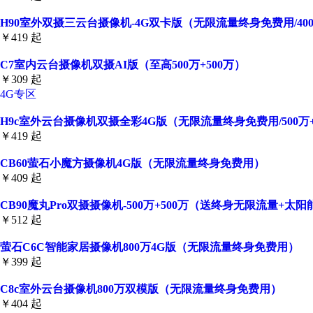
H90室外双摄三云台摄像机-4G双卡版（无限流量终身免费用/400
￥419 起
C7室内云台摄像机双摄AI版（至高500万+500万）
￥309 起
4G专区
H9c室外云台摄像机双摄全彩4G版（无限流量终身免费用/500万+5
￥419 起
CB60萤石小魔方摄像机4G版（无限流量终身免费用）
￥409 起
CB90魔丸Pro双摄摄像机-500万+500万（送终身无限流量+太
￥512 起
萤石C6C智能家居摄像机800万4G版（无限流量终身免费用）
￥399 起
C8c室外云台摄像机800万双模版（无限流量终身免费用）
￥404 起