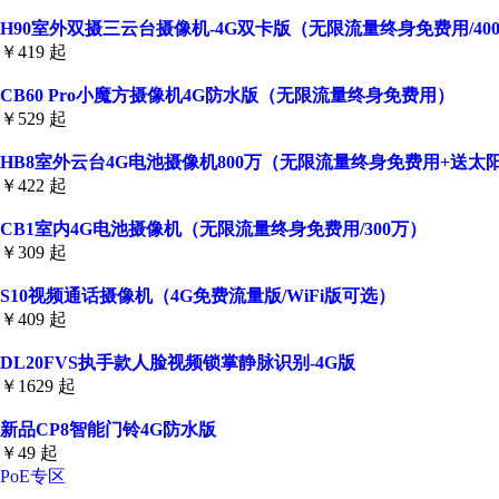
H90室外双摄三云台摄像机-4G双卡版（无限流量终身免费用/400
￥419 起
CB60 Pro小魔方摄像机4G防水版（无限流量终身免费用）
￥529 起
HB8室外云台4G电池摄像机800万（无限流量终身免费用+送太
￥422 起
CB1室内4G电池摄像机（无限流量终身免费用/300万）
￥309 起
S10视频通话摄像机（4G免费流量版/WiFi版可选）
￥409 起
DL20FVS执手款人脸视频锁掌静脉识别-4G版
￥1629 起
新品CP8智能门铃4G防水版
￥49 起
PoE专区