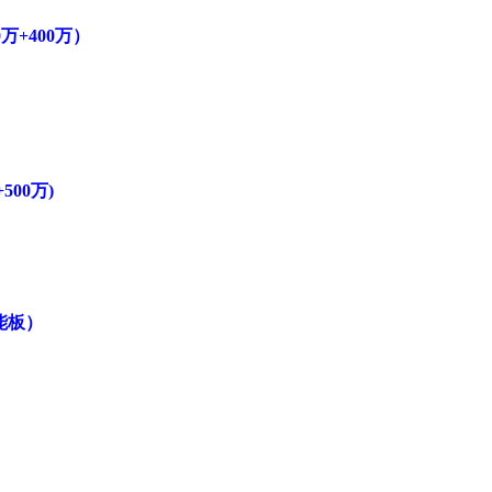
万+400万）
00万)
阳能板）