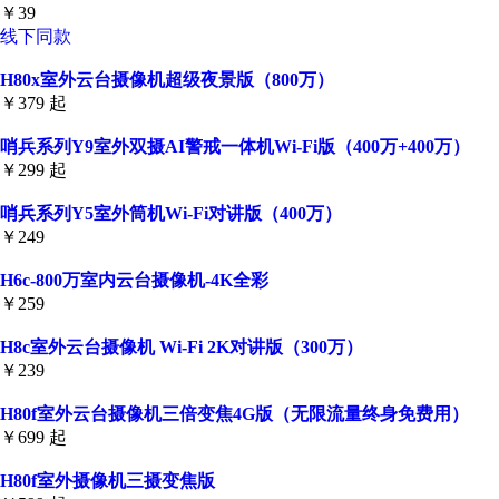
￥39
线下同款
H80x室外云台摄像机超级夜景版（800万）
￥379 起
哨兵系列Y9室外双摄AI警戒一体机Wi-Fi版（400万+400万）
￥299 起
哨兵系列Y5室外筒机Wi-Fi对讲版（400万）
￥249
H6c-800万室内云台摄像机-4K全彩
￥259
H8c室外云台摄像机 Wi-Fi 2K对讲版（300万）
￥239
H80f室外云台摄像机三倍变焦4G版（无限流量终身免费用）
￥699 起
H80f室外摄像机三摄变焦版