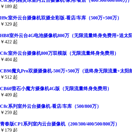
C6c系列精灵球室内云台摄像机-家用/看店（400/500/600/800万）
￥189 起
H9c室外云台摄像机双摄全彩版-看店/车库（500万+500万）
￥329 起
HB8室外云台4G电池摄像机800万（无限流量终身免费用+送太
￥422 起
C8c室外云台摄像机800万双模版（无限流量终身免费用）
￥404 起
CB90魔丸Pro双摄摄像机-500万+500万（送终身无限流量+太
￥512 起
CB60萤石小魔方摄像机4G版（无限流量终身免费用）
￥409 起
C8c系列室外云台摄像机-看店/车库（500/800万）
￥259 起
青春版CP1系列室内云台摄像机（200/300/400/500/800万）
￥179 起