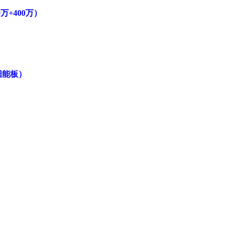
万+400万）
阳能板）