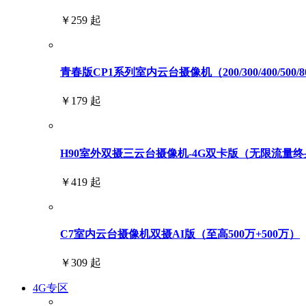
￥259 起
青春版CP1系列室内云台摄像机（200/300/400/500/
￥179 起
H90室外双摄三云台摄像机-4G双卡版（无限流量终身免
￥419 起
C7室内云台摄像机双摄AI版（至高500万+500万）
￥309 起
4G专区