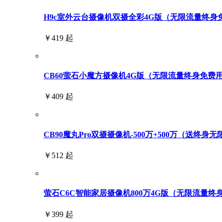
H9c室外云台摄像机双摄全彩4G版（无限流量终身免费用
￥419 起
CB60萤石小魔方摄像机4G版（无限流量终身免费
￥409 起
CB90魔丸Pro双摄摄像机-500万+500万（送终身
￥512 起
萤石C6C智能家居摄像机800万4G版（无限流量终
￥399 起