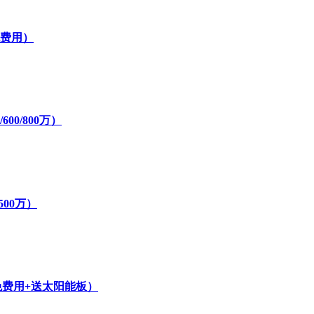
免费用）
00/800万）
500万）
免费用+送太阳能板）