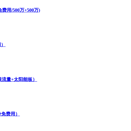
/500万+500万)
用）
无限流量+太阳能板）
身免费用）