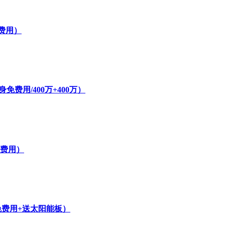
费用）
费用/400万+400万）
免费用）
免费用+送太阳能板）