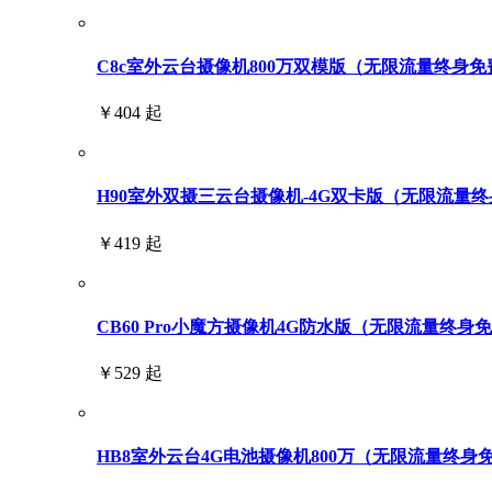
C8c室外云台摄像机800万双模版（无限流量终身免
￥404 起
H90室外双摄三云台摄像机-4G双卡版（无限流量终身免
￥419 起
CB60 Pro小魔方摄像机4G防水版（无限流量终身
￥529 起
HB8室外云台4G电池摄像机800万（无限流量终身