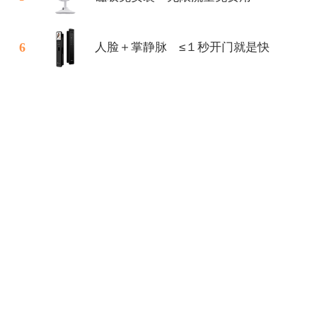
6
人脸＋掌静脉 ≤１秒开门就是快