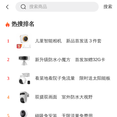
搜索
热搜排名
1
儿童智能相机 新品首发送３件套
2
新升级防水小魔方 首发加赠32G卡
3
看菜地看院子免流量 限时送太阳能板
4
双摄双画面 室外防水大视野
5
磁吸免安装 无限流量免费用