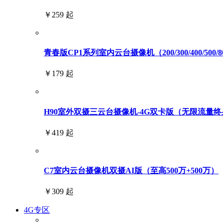
￥259 起
青春版CP1系列室内云台摄像机（200/300/400/500/
￥179 起
H90室外双摄三云台摄像机-4G双卡版（无限流量终身免
￥419 起
C7室内云台摄像机双摄AI版（至高500万+500万）
￥309 起
4G专区