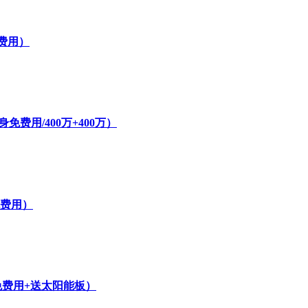
费用）
费用/400万+400万）
免费用）
免费用+送太阳能板）