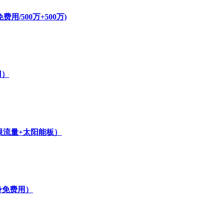
/500万+500万)
用）
无限流量+太阳能板）
身免费用）