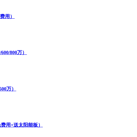
免费用）
00/800万）
500万）
免费用+送太阳能板）