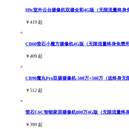
H9c室外云台摄像机双摄全彩4G版（无限流量终身免费用
￥419 起
CB60萤石小魔方摄像机4G版（无限流量终身免费
￥409 起
CB90魔丸Pro双摄摄像机-500万+500万（送终身
￥512 起
萤石C6C智能家居摄像机800万4G版（无限流量终
￥399 起