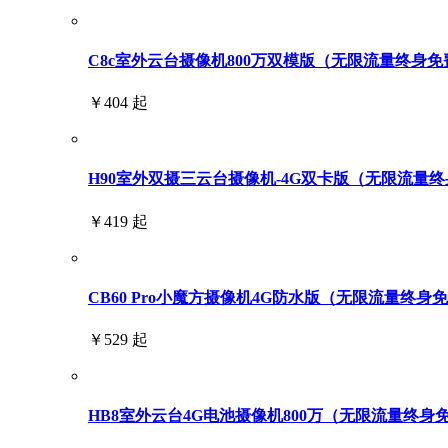
C8c室外云台摄像机800万双模版（无限流量终身免
￥404 起
H90室外双摄三云台摄像机-4G双卡版（无限流量终身免
￥419 起
CB60 Pro小魔方摄像机4G防水版（无限流量终身
￥529 起
HB8室外云台4G电池摄像机800万（无限流量终身