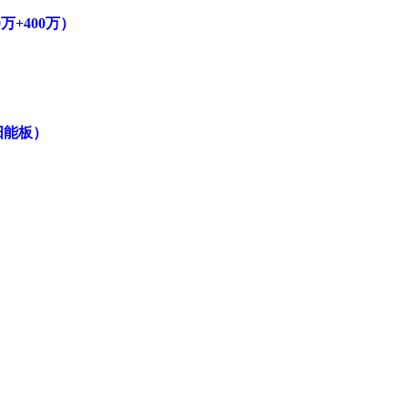
万+400万）
阳能板）