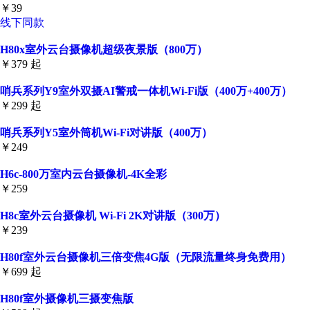
￥39
线下同款
H80x室外云台摄像机超级夜景版（800万）
￥379 起
哨兵系列Y9室外双摄AI警戒一体机Wi-Fi版（400万+400万）
￥299 起
哨兵系列Y5室外筒机Wi-Fi对讲版（400万）
￥249
H6c-800万室内云台摄像机-4K全彩
￥259
H8c室外云台摄像机 Wi-Fi 2K对讲版（300万）
￥239
H80f室外云台摄像机三倍变焦4G版（无限流量终身免费用）
￥699 起
H80f室外摄像机三摄变焦版