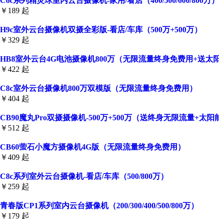
C6c系列精灵球室内云台摄像机-家用/看店（400/500/600/800万）
￥189 起
H9c室外云台摄像机双摄全彩版-看店/车库（500万+500万）
￥329 起
HB8室外云台4G电池摄像机800万（无限流量终身免费用+送太
￥422 起
C8c室外云台摄像机800万双模版（无限流量终身免费用）
￥404 起
CB90魔丸Pro双摄摄像机-500万+500万（送终身无限流量+太
￥512 起
CB60萤石小魔方摄像机4G版（无限流量终身免费用）
￥409 起
C8c系列室外云台摄像机-看店/车库（500/800万）
￥259 起
青春版CP1系列室内云台摄像机（200/300/400/500/800万）
￥179 起