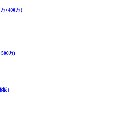
万+400万）
00万)
阳能板）