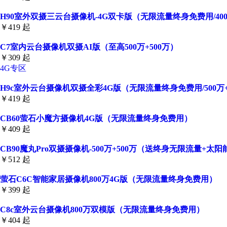
H90室外双摄三云台摄像机-4G双卡版（无限流量终身免费用/400
￥419 起
C7室内云台摄像机双摄AI版（至高500万+500万）
￥309 起
4G专区
H9c室外云台摄像机双摄全彩4G版（无限流量终身免费用/500万+5
￥419 起
CB60萤石小魔方摄像机4G版（无限流量终身免费用）
￥409 起
CB90魔丸Pro双摄摄像机-500万+500万（送终身无限流量+太
￥512 起
萤石C6C智能家居摄像机800万4G版（无限流量终身免费用）
￥399 起
C8c室外云台摄像机800万双模版（无限流量终身免费用）
￥404 起