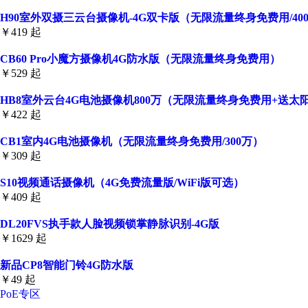
H90室外双摄三云台摄像机-4G双卡版（无限流量终身免费用/400
￥419 起
CB60 Pro小魔方摄像机4G防水版（无限流量终身免费用）
￥529 起
HB8室外云台4G电池摄像机800万（无限流量终身免费用+送太
￥422 起
CB1室内4G电池摄像机（无限流量终身免费用/300万）
￥309 起
S10视频通话摄像机（4G免费流量版/WiFi版可选）
￥409 起
DL20FVS执手款人脸视频锁掌静脉识别-4G版
￥1629 起
新品CP8智能门铃4G防水版
￥49 起
PoE专区