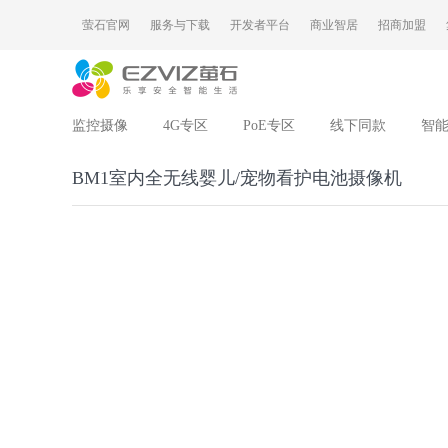
萤石官网
服务与下载
开发者平台
商业智居
招商加盟
监控摄像
4G专区
PoE专区
线下同款
智
BM1室内全无线婴儿/宠物看护电池摄像机