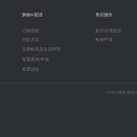
购物&配送
售后服务
订购流程
如何办理退货
付款方式
检修申请
运费标准及送达时间
发票查询/申请
发票须知
©
2013-现在 萤石y