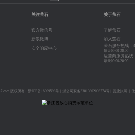
关注萤石
关于萤石
官方微信号
了解萤石
新浪微博
加入萤石
萤石服务热线：400-
安全响应中心
每天09:00-20:00
运营商服务热线：40
每天09:00-20:00
s7.com 版权所有 |
浙ICP备16009593号
|
浙公网安备33010802003774号
|
营业执照
|
使