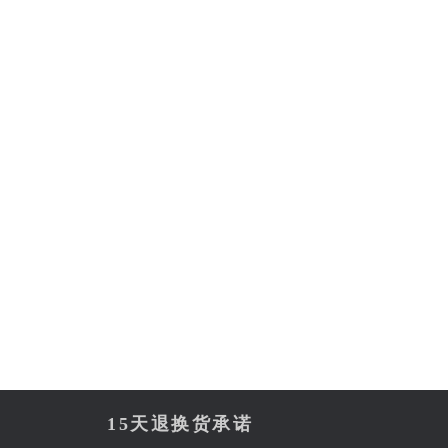
15天退换货承诺
商品已下架