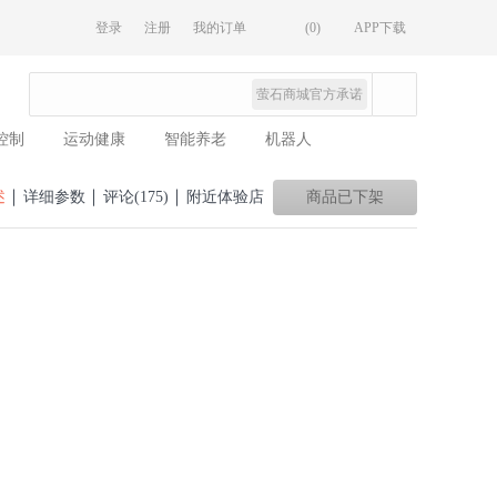
登录
注册
我的订单
(0)
APP下载
萤石商城官方承诺
控制
运动健康
智能养老
机器人
述
详细参数
评论(175)
附近体验店
商品已下架