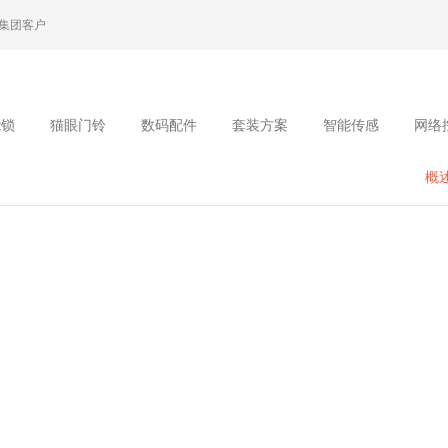
集团客户
能锁
猫眼门铃
数码配件
套装方案
智能传感
网络
概