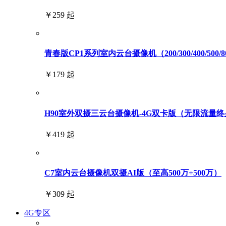
￥259 起
青春版CP1系列室内云台摄像机（200/300/400/500/
￥179 起
H90室外双摄三云台摄像机-4G双卡版（无限流量终身免
￥419 起
C7室内云台摄像机双摄AI版（至高500万+500万）
￥309 起
4G专区