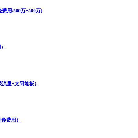
/500万+500万)
用）
无限流量+太阳能板）
身免费用）