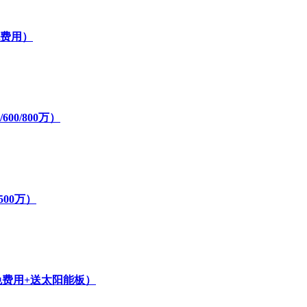
免费用）
00/800万）
500万）
免费用+送太阳能板）