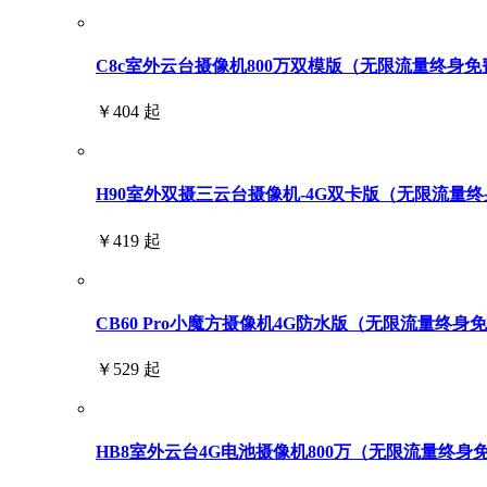
C8c室外云台摄像机800万双模版（无限流量终身免
￥404 起
H90室外双摄三云台摄像机-4G双卡版（无限流量终身免
￥419 起
CB60 Pro小魔方摄像机4G防水版（无限流量终身
￥529 起
HB8室外云台4G电池摄像机800万（无限流量终身