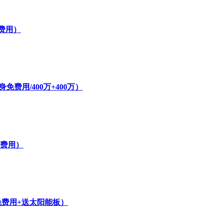
费用）
费用/400万+400万）
免费用）
免费用+送太阳能板）