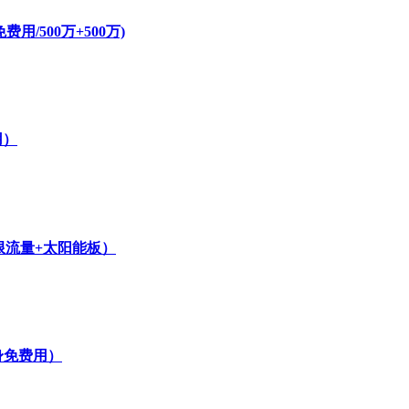
/500万+500万)
用）
无限流量+太阳能板）
身免费用）