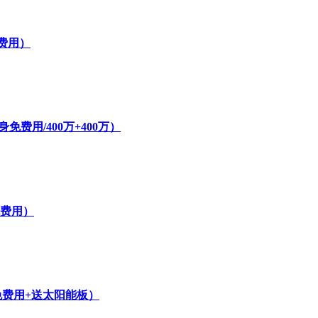
费用）
费用/400万+400万）
免费用）
免费用+送太阳能板）