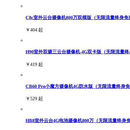
C8c室外云台摄像机800万双模版（无限流量终身免
￥404 起
H90室外双摄三云台摄像机-4G双卡版（无限流量终身免
￥419 起
CB60 Pro小魔方摄像机4G防水版（无限流量终身
￥529 起
HB8室外云台4G电池摄像机800万（无限流量终身