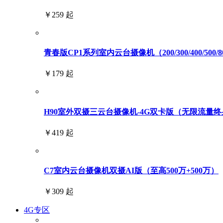
￥259 起
青春版CP1系列室内云台摄像机（200/300/400/500/
￥179 起
H90室外双摄三云台摄像机-4G双卡版（无限流量终身免
￥419 起
C7室内云台摄像机双摄AI版（至高500万+500万）
￥309 起
4G专区