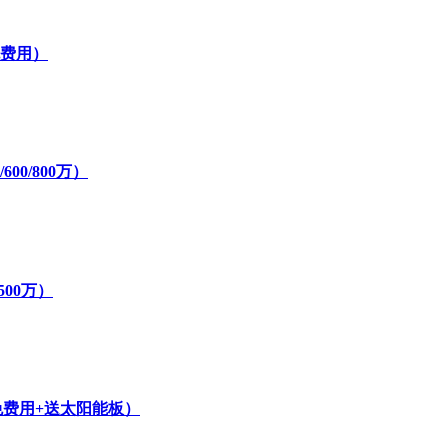
免费用）
00/800万）
500万）
免费用+送太阳能板）