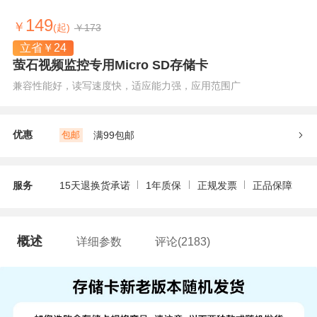
149
￥
(起)
￥
173
立省￥
24
萤石视频监控专用Micro SD存储卡
兼容性能好，读写速度快，适应能力强，应用范围广
优惠
满99包邮
包邮
服务
15天退换货承诺
1年质保
正规发票
正品保障
概述
详细参数
评论(2183)